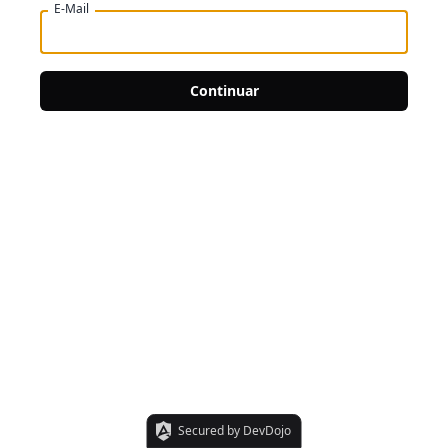
E-Mail
Continuar
Secured by DevDojo